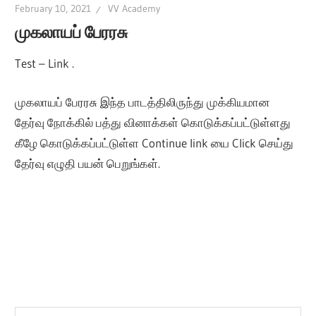
February 10, 2021
VV Academy
All
முகலாயப் பேரரசு
Test – Link .
முகலாயப் பேரரசு இந்த பாடத்திலிருந்து முக்கியமான
தேர்வு நோக்கில் பத்து வினாக்கள் கொடுக்கப்பட்டுள்ளது
கீழே கொடுக்கப்பட்டுள்ள Continue link யை Click செய்து
தேர்வு எழுதி பயன் பெறுங்கள்.