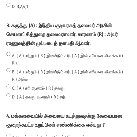
D. 3,2,4,1
3. கருத்து (A) : இந்திய குடியரசுத் தலைவர் அரசின்
செயலாட்சித்துறை தலைவராவார். காரணம் (R) : அவர்
ராணுவத்தின் முப்படைத் தளபதி ஆவார்.
A. ( A ) மற்றும் ( R ) இரண்டும் சரி, ( A ) இன் சரியான விளக்கம் (
R ).
B. ( A ) மற்றும் ( R ) இரண்டும் சரி, ( A ) இன் சரியான விளக்கம் (
R ) அல்ல.
C. ( A ) சரி ஆனால் ( R ) தவறு.
D. ( A ) தவறு ஆனால் ( R ) சரி.
4. மக்களவையில் அவையை நடத்துவதற்கு தேவையான
குறைந்தபட்ச உறுப்பினர் எண்ணிக்கை என்பது ?