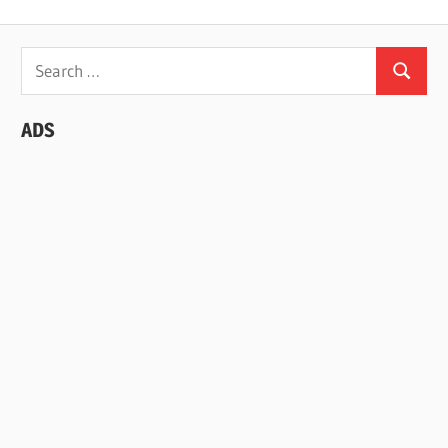
Search
Search
for:
ADS