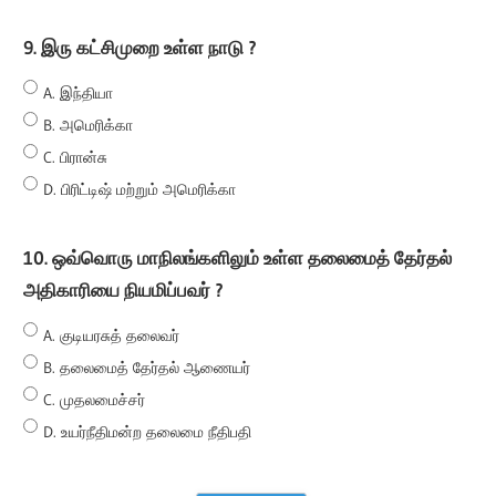
9. இரு கட்சிமுறை உள்ள நாடு ?
A. இந்தியா
B. அமெரிக்கா
C. பிரான்சு
D. பிரிட்டிஷ் மற்றும் அமெரிக்கா
10. ஒவ்வொரு மாநிலங்களிலும் உள்ள தலைமைத் தேர்தல்
அதிகாரியை நியமிப்பவர் ?
A. குடியரசுத் தலைவர்
B. தலைமைத் தேர்தல் ஆணையர்
C. முதலமைச்சர்
D. உயர்நீதிமன்ற தலைமை நீதிபதி