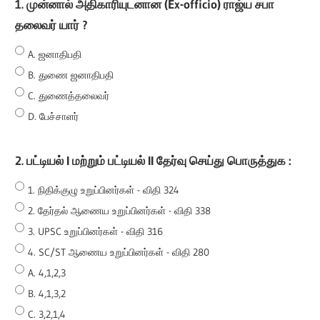
1. முன்னால் அதிகாரியுடனான (Ex-officio) ராஜ்ய சபா
All
தலைவர் யார் ?
A. ஜனாதிபதி
B. துணை ஜனாதிபதி
C. துணைத்தலைவர்
D. பேச்சாளர்
2. பட்டியல் I மற்றும் பட்டியல் II தேர்வு செய்து பொருத்துக :
1. நிதிக்குழு உறுப்பினர்கள் - விதி 324
2. தேர்தல் ஆணைய உறுப்பினர்கள் - விதி 338
3. UPSC உறுப்பினர்கள் - விதி 316
4. SC/ST ஆணைய உறுப்பினர்கள் - விதி 280
A. 4,1,2,3
B. 4,1,3,2
C. 3,2,1,4