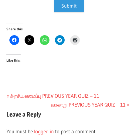
Share this:
Like this:
Post
Previous
அரசியலமைப்பு PREVIOUS YEAR QUIZ – 11
Post:
Next
வரலாறு PREVIOUS YEAR QUIZ – 11
navigation
Post:
Leave a Reply
You must be
logged in
to post a comment.