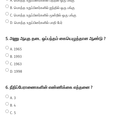
A. மொத்த உறுப்பினர்களில் பத்தில் ஒரு பங்கு
B. மொத்த உறுப்பினர்களில் ஐந்தில் ஒரு பங்கு
C. மொத்த உறுப்பினர்களில் மூன்றில் ஒரு பங்கு
D. மொத்த உறுப்பினர்களில் பாதி பேர்
5. அணு ஆயுத தடை ஒப்பந்தம் கையெழுத்தான ஆண்டு ?
A. 1965
B. 1993
C. 1963
D. 1998
6. நீதிப்பேராணைகளின் எண்ணிக்கை எத்தனை ?
A. 3
B. 4
C. 5