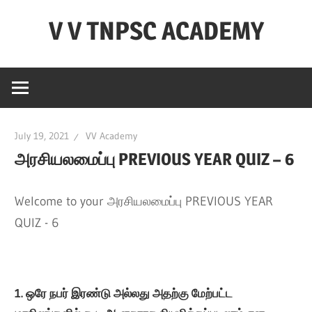
Skip
V V TNPSC ACADEMY
to
content
TNPSC
Teaching
Experience
,
July 19, 2021
VV Academy
TNPSC
அரசியலமைப்பு PREVIOUS YEAR QUIZ – 6
(
Group
1,2,4
Welcome to your அரசியலமைப்பு PREVIOUS YEAR
),TET
QUIZ - 6
Exam,POLICE
Exam,FOREST
Exam
1. ஒரே நபர் இரண்டு அல்லது அதற்கு மேற்பட்ட
&