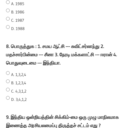
A. 1985
B. 1986
C. 1987
D. 1988
8. பொருத்துக : 1. சமய ஆட்சி --- சுவிட்சர்லாந்து 2.
மதச்சார்பின்மை --- சீனா 3. நேரடி மக்களாட்சி --- ஈரான் 4.
பொதுவுடைமை --- இந்தியா.
A. 1,3,2,4
B. 1,2,3,4
C. 4,3,1,2
D. 3,4,1,2
9. இந்திய ஒன்றியத்தின் சிக்கிம்-மை ஒரு முழு மாநிலமாக
இணைத்த அரசியலமைப்பு திருத்தச் சட்டம் எது ?