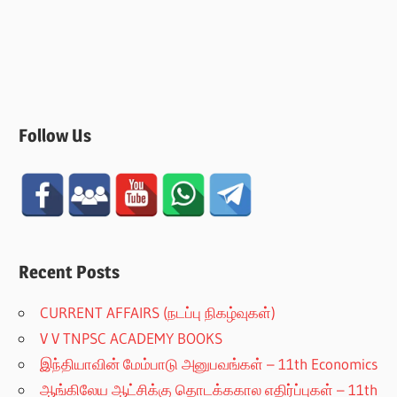
Follow Us
Recent Posts
CURRENT AFFAIRS (நடப்பு நிகழ்வுகள்)
V V TNPSC ACADEMY BOOKS
இந்தியாவின் மேம்பாடு அனுபவங்கள் – 11th Economics
ஆங்கிலேய ஆட்சிக்கு தொடக்ககால எதிர்ப்புகள் – 11th