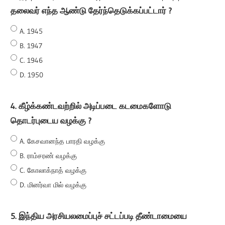
தலைவர் எந்த ஆண்டு தேர்ந்தெடுக்கப்பட்டார் ?
A. 1945
B. 1947
C. 1946
D. 1950
4. கீழ்க்கண்டவற்றில் அடிப்படை கடமைகளோடு
தொடர்புடைய வழக்கு ?
A. கேசவானந்த பாரதி வழக்கு
B. ராம்சரண் வழக்கு
C. கோலாக்நாத் வழக்கு
D. மினர்வா மில் வழக்கு
5. இந்திய அரசியலமைப்புச் சட்டப்படி தீண்டாமையை