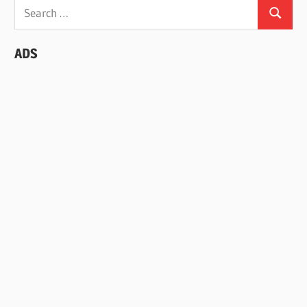
Search
Search
for:
ADS