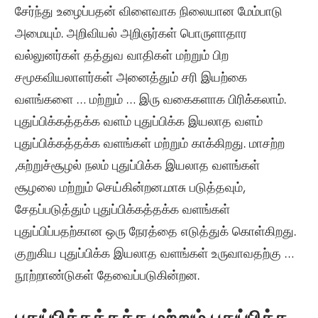
சேர்ந்து உழைப்பதன் விளைவாக நிலையான மேம்பாடு
அமையும்.
அறிவியல் அறிஞர்கள்
பொருளாதார
வல்லுனர்கள்
தத்துவ வாதிகள் மற்றும் பிற
சமூகவியலாளர்கள்
அனைத்தும் சரி
இயற்கை
வளங்களை … மற்றும் … இரு வகைகளாக பிரிக்கலாம்.
புதுப்பிக்கத்தக்க வளம் புதுப்பிக்க இயலாத வளம்
புதுப்பிக்கத்தக்க வளங்கள் மற்றும் காக்கிறது
.
மாசற்ற
,சுற்றுச்சூழல் நலம் புதுப்பிக்க
இயலாத வளங்கள்
சூழலை மற்றும் செய்கின்றன.
மாசு படுத்தவும்,
சேதப்படுத்தும்
புதுப்பிக்கத்தக்க வளங்கள்
புதுப்பிப்பதற்கான ஒரு நேரத்தை எடுத்துக் கொள்கிறது.
குறுகிய
புதுப்பிக்க இயலாத வளங்கள் உருவாவதற்கு …
நூற்றாண்டுகள் தேவைப்படுகின்றன.