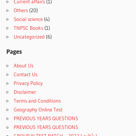
Current affairs
(1)
Others
(20)
Social science
(4)
TNPSC Books
(1)
Uncategorized
(6)
Pages
About Us
Contact Us
Privacy Policy
Disclaimer
Terms and Conditions
Geography Online Test
PREVIOUS YEARS QUESTIONS
PREVIOUS YEARS QUESTIONS
GROUP IV TEST BATCH – 2022 ( தமிழ் )