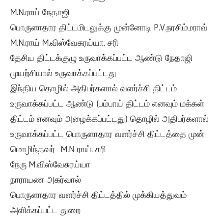
M.N.ராய் நேதாஜி
பொருளாதார திட்டமிடலுக்கு முன்னோடி P.V.நரசிம்மராவ்
M.N.ராய் M.விஸ்வேசுரய்யா. சரி
தேசிய திட்டக்குழு உருவாக்கப்பட்ட ஆண்டு நேதாஜி
முயற்சியால் உருவாக்கப்பட்டது
இந்திய தொழில் அதிபர்களால் வளர்ச்சி திட்டம்
உருவாக்கப்பட்ட ஆண்டு (பம்பாய் திட்டம் எனவும் மக்கள்
திட்டம் எனவும் அழைக்கப்பட்டது) தொழில் அதிபர்களால்
உருவாக்கப்பட்ட பொருளாதார வளர்ச்சி திட்டத்தை முன்
மொழிந்தவர் M.N ராய். சரி
நேரு M.விஸ்வேசுரய்யா
நாராயண அகர்வால்
பொருளாதார வளர்ச்சி திட்டத்தில் முக்கியத்துவம்
அளிக்கப்பட்ட துறை