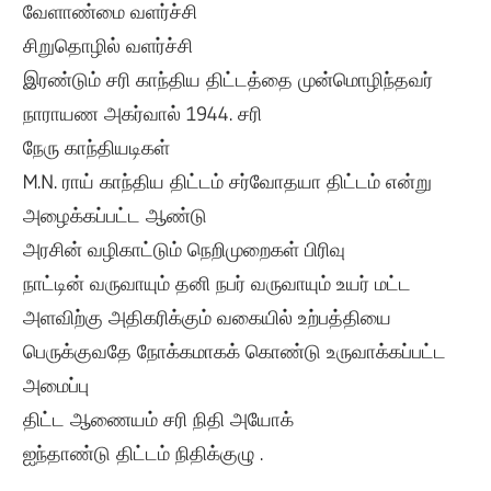
வேளாண்மை வளர்ச்சி
சிறுதொழில் வளர்ச்சி
இரண்டும் சரி காந்திய திட்டத்தை முன்மொழிந்தவர்
நாராயண அகர்வால் 1944. சரி
நேரு காந்தியடிகள்
M.N. ராய் காந்திய திட்டம் சர்வோதயா திட்டம் என்று
அழைக்கப்பட்ட ஆண்டு
அரசின் வழிகாட்டும் நெறிமுறைகள் பிரிவு
நாட்டின் வருவாயும் தனி நபர் வருவாயும் உயர் மட்ட
அளவிற்கு அதிகரிக்கும் வகையில் உற்பத்தியை
பெருக்குவதே நோக்கமாகக் கொண்டு உருவாக்கப்பட்ட
அமைப்பு
திட்ட ஆணையம் சரி நிதி அயோக்
ஐந்தாண்டு திட்டம் நிதிக்குழு .