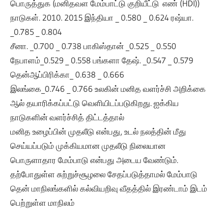
பொருத்துக (மனிதவள மேம்பாட்டு குறியீட்டு எண் (HDI))
நாடுகள். 2010. 2015 இந்தியா _ 0.580 _ 0.624 ரஷ்யா.
_0.785 _ 0.804
சீனா. _0.700 _ 0.738 பாகிஸ்தான் _0.525 _ 0.550
நேபாளம்_0.529 _ 0.558 பங்களா தேஷ். _0.547 _ 0.579
தென்ஆப்பிரிக்கா_ 0.638 _ 0.666
இலங்கை_0.746 _ 0.766 உலகின் மனித வளர்ச்சி அறிக்கை
ஆல் தயாரிக்கப்பட்டு வெளியிடப்படுகிறது. ஐக்கிய
நாடுகளின் வளர்ச்சித் திட்டத்தால்
மனித உழைப்பின் முதலீடு என்பது, உடல் நலத்தின் மீது
செய்யப்படும் முக்கியமான முதலீடு நிலையான
பொருளாதார மேம்பாடு என்பது அடைய வேண்டும்.
தற்போதுள்ள சுற்றுச்சூழலை சேதப்படுத்தாமல் மேம்பாடு
தென் மாநிலங்களில் கல்வியறிவு வீதத்தில் இரண்டாம் இடம்
பெற்றுள்ள மாநிலம்