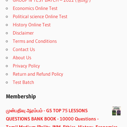
Economics Online Test
Political science Online Test
History Online Test
Disclaimer
Terms and Conditions
Contact Us
About Us
Privacy Policy
Return and Refund Policy
Test Batch
Membership
முன்பதிவு ஆரம்பம் - GS TOP 75 LESSONS
QUESTIONS BANK BOOK - 10000 Questions -
Tamil Medium (Polity, INM, Ethics, History, Economics,