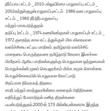
தீர்ப்பாய சட்டம் _ 2010 பல்லுயிர்மை பாதுகாப்பு சட்டம் _
2002சுற்றுச்சூழல்பாதுகாப்புசட்டம் 1986 வன பாதுகாப்பு
சட்டம். _ 1980 நீர்(நீர்பாதுகாப்பு
மற்றும் மாசுபடுத்துதல்
தடுப்பு )சட்டம். _ 1974 வனவிலங்குகள் பாதுகாப்புச் சட்டம் _
1972 குறைந்த கால கட்டத்துக்குள் மிக விரைவான
வளர்ச்சியை எட்டிய மாநிலம். தமிழ்நாடு வளர்ச்சிப்
பாதையை பொருத்தவரை தமிழ்நாடு கேரளா இமாச்சல
பிரதேசம் ஆகிய மாநிலங்களுக்கு பொதுவான ஒற்றுமைகள்
பொதுக்கல்வி மூலம் செயலூக்கம் மிக்க சமூக கொள்கை
பொதுச்சேவையில் பொதுவான கோட்பாடு
சிறப்பான நிர்வாகத் திறமை
சாதி மற்றும் சமத்துவமின்மை களைதல் அநீதிகளை
எதிர்த்துப் போராடுதல் மனித திறன்களை
பயன்படுத்துதல்.
2000-ல் 173 மில்லியன்களாக இருந்த