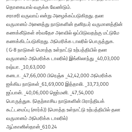
தொகையால் வகுக்க வேண்டும்.
சராசரி வருவாய் என்று அழைக்கப்படுகிறது. தலா
வருமானம் அனைத்து நாடுகளின் தனிநபர் வருமானத்தின்
கணக்கீடுகள் சர்வதேச அளவில் ஒப்பிடுவதற்கு மட்டுமே
கணக்கிடப்படுகிறது. அமெரிக்க டாலரில் பொருத்துக.
( G-8 நாடுகள் மொத்த உள்நாட்டு உற்பத்தியில் தலா
வருமானம் அமெரிக்க டாலரில்) இங்கிலாந்து _40,03,000
ரஷ்யா. _10,63,000
கனடா. _47,66,000 பிரெஞ்சு _42,42,000 அமெரிக்க
ஐக்கிய நாடுகள்_61,69,000 இத்தாலி. _33,73,000
ஜப்பான். _40,06,000 ஜெர்மனி. _47,54,000
பொருத்துக. (தெற்காசிய நாடுகளின் பிராந்தியக்
கூட்டமைப்பு (சார்க்)) (மொத்த உள்நாட்டு உற்பத்தியில் தலா
வருமானம் அமெரிக்க டாலரில்)
ஆப்கானிஸ்தான்_610.24