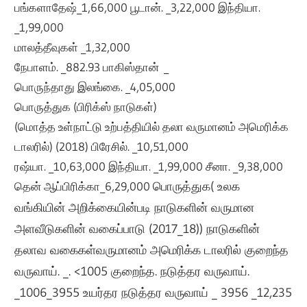
பங்களாதேஷ்_1,66,000 பூடான். _3,22,000 இந்தியா.
_1,99,000
மாலத்தீவுகள் _1,32,000
நேபாளம். _882.93 பாகிஸ்தான் _
பொருந்தாது இலங்கை. _4,05,000
பொருத்துக (பிரிக்ஸ் நாடுகள்)
(மொத்த உள்நாட்டு உற்பத்தியில் தலா வருமானம் அமெரிக்க
டாலரில்) (2018) பிரேசில். _10,51,000
ரஷ்யா. _10,63,000 இந்தியா. _1,99,000 சீனா. _9,38,000
தென் ஆப்பிரிக்கா_6,29,000
பொருத்துக
( உலக
வங்கியின் அறிக்கையின்படி நாடுகளின் வருமான
அளவீடுகளின் வகைப்பாடு (2017_18))
நாடுகளின்
தலா
வ வகைகள்வருமானம் அமெரிக்க டாலரில்
குறைந்த
வருவாய். _. <1005
குறைந்த. நடுத்தர வருவாய்.
_1006_3955 உயர்தர
நடுத்தர
வருவாய் _ 3956 _12,235