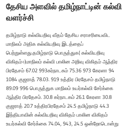
தேசிய அளவில் தமிழ்நாட்டின் கல்வி
வளர்ச்சி
தமிழ்நாடு கல்வியறிவு வீதம் தேசிய சராசரியைவிட
மாநிலம் அதிக கல்வியறிவு இடத்தைப்
பெற்றுள்ளது.
தமிழ்நாடு
பொருத்துக
( கல்வியறிவு
விகிதம்÷)
மாநிலம் கல்வி பாலின
அறிவு விகிதம் ஆந்திர
பிரதேசம் 67.02 993
கர்நாட
கம் 75.36 973
கேரளா 94
1084
குஜராத் 78.03. 919
உத்திர
பிரதேசம் தமிழ்நாடு
89.09 996
பொருத்துக
மாநிலம் உயர்கல்வி சேர்க்கை
ஆந்திர
பிரதேசம். 30.8 கர்நாடகம்
26.1
கேரளா 30.8
குஜராத் 20.7
உத்திர
பிரதேசம் 24.5
தமிழ்நாடு 44.3
இந்தியாவின் கல்வியறிவு விகிதம் பாலின விகிதம்
உயர்கல்வி சேர்க்கை
74.04, 943, 24.5 ஒன்றோடொன்று