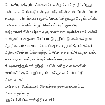
கொண்டிருக்கும் மக்களையே என்ற சொல் குறிக்கிறது.
மனிதவள மேம்பாடு என்பது மனிதனின் உடல் திறன் மற்றும்
சுகாதார திறன்களை மூலம் மேம்படுத்துவது ஆகும். கல்வி
மனித வளத்தில் மற்றும் செய்யப்படும் முதலீடு
எதிர்காலத்தில் உயர்ந்த வருமானத்தை அளிக்கலாம். கல்வி,
உடல்நலம் மனிதவள மேம்பாட்டு குறியீட்டு எண் என்றால்
ஆயுட்காலம் சராசரி கல்வியறிவு + வயதுவந்தோர் கல்வி
அறிவு வீதம் வாழ்க்கைத்தரம் (மொத்த நாட்டு வருமானம்,
தலா வருமானம், வாங்கும் திறன் சமநிலை)
d. அனைத்தும் சரி இந்தியாவில் மனித வளங்களின்
வளர்ச்சிக்கு பொறுப்பாகும். மனிதவள மேம்பாட்டு
அமைச்சகம்
மனிதவள மேம்பாட்டு அமைச்சக தலைமையகம் …
அமைந்துள்ளது.
புதுடெல்லியில் சாஸ்திரி பவனில்