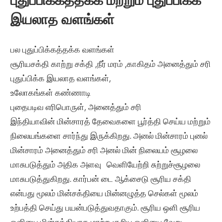
புதுப்பிக்கத்தக்க மற்றும் புதுப்பிக்க
இயலாத வளங்கள்
பல புதுப்பிக்கத்தக்க வளங்கள்
சூரியசக்தி காற்று சக்தி ,நீர் மரம் ,காகிதம் அனைத்தும் சரி
புதுப்பிக்க இயலாத வளங்கள்,
உலோகங்கள் கண்ணாடி
புதைபடிவ எரிபொருள், அனைத்தும் சரி
இந்தியாவின் மின்சாரத் தேவைகளை பூர்த்தி செய்ய மற்றும்
நிலையங்களை சார்ந்து இருக்கிறது. அனல் மின்சாரம் புனல்
மின்சாரம் அனைத்தும் சரி அனல் மின் நிலையம் சூழலை
மாசுபடுத்தும் அதிக அளவு வெளியேற்றி சுற்றுச்சூழலை
மாசுபடுத்துகிறது. கார்பன் டை ஆக்சைடு சூரிய சக்தி
என்பது மூலம் மின்சக்தியை மின்னழுத்த செல்கள் மூலம்
உற்பத்தி செய்து பயன்படுத்துவதாகும். சூரிய ஒளி சூரிய
ஒளியை மின்சக்தியாக மாற்ற சூரிய ஒளியை வேறு