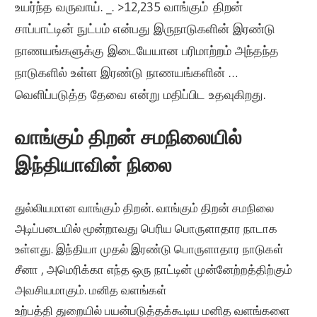
உயர்ந்த வருவாய்
. _. >12,235 வாங்கும்
திறன்
சாப்பாட்டின் நுட்பம் என்பது இருநாடுகளின் இரண்டு
நாணயங்களுக்கு இடையேயான பரிமாற்றம் அந்தந்த
நாடுகளில் உள்ள இரண்டு நாணயங்களின் …
வெளிப்படுத்த தேவை என்று மதிப்பிட உதவுகிறது.
வாங்கும் திறன் சமநிலையில்
இந்தியாவின் நிலை
துல்லியமான வாங்கும் திறன். வாங்கும் திறன் சமநிலை
அடிப்படையில் மூன்றாவது பெரிய பொருளாதார நாடாக
உள்ளது. இந்தியா முதல் இரண்டு பொருளாதார நாடுகள்
சீனா , அமெரிக்கா எந்த ஒரு நாட்டின் முன்னேற்றத்திற்கும்
அவசியமாகும். மனித வளங்கள்
உற்பத்தி துறையில் பயன்படுத்தக்கூடிய மனித வளங்களை