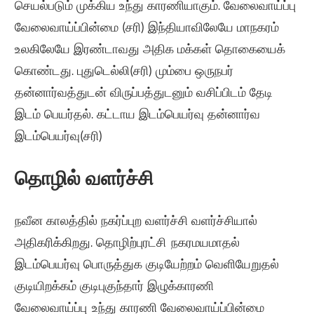
செயல்படும் முக்கிய உந்து காரணியாகும்.
வேலைவாய்ப்பு
வேலைவாய்ப்பின்மை (சரி)
இந்தியாவிலேயே மாநகரம்
உலகிலேயே இரண்டாவது அதிக மக்கள் தொகையைக்
கொண்டது.
புதுடெல்லி(சரி) மு
ம்பை
ஒருநபர்
தன்னார்வத்துடன் விருப்பத்துடனும் வசிப்பிடம் தேடி
இடம் பெயர்தல்.
கட்டாய இடம்பெயர்வு
தன்னார்வ
இடம்பெயர்வு(சரி)
தொழில் வளர்ச்சி
நவீன காலத்தில் நகர்ப்புற வளர்ச்சி வளர்ச்சியால்
அதிகரிக்கிறது.
தொழிற்புரட்சி
நகரமயமாதல்
இடம்பெயர்வு
பொருத்துக
குடியேற்றம் வெளியேறுதல்
குடியிறக்கம் குடிபுகுந்தார் இழுக்காரணி
வேலைவாய்ப்பு
உந்து காரணி வேலைவாய்ப்பின்மை