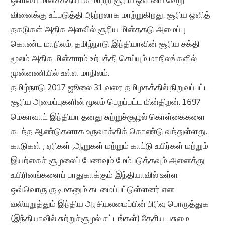
வினைக்கு உட்படுத்தி ஆற்றலாக மாற்றுகிறது. சூரிய ஒளித்
தகடுகள் அதிக அளவில் சூரிய மின்தகடு அமைப்பு
கொண்ட மாநிலம். தமிழ்நாடு இந்தியாவின் சூரிய சக்தி
மூலம் அதிக மின்சாரம் உற்பத்தி செய்யும் மாநிலங்களில்
முன்னணியில் உள்ள மாநிலம்.
தமிழ்நாடு 2017 ஜூலை 31 வரை தமிழகத்தில் நிறுவப்பட்ட
சூரிய அமைப்புகளின் மூலம் பெறப்பட்ட மின்திறன். 1697
மெகாவாட் இந்தியா தனது சுற்றுச்சூழல் கொள்கைகளை
கடந்த ஆண்டுகளாக உருவாக்கிக் கொண்டு வந்துள்ளது.
காடுகள் , ஏரிகள் ,ஆறுகள் மற்றும் காட்டு உயிர்கள் மற்றும்
இயற்கைச் சூழலைப் பேணவும் மேம்படுத்தவும் அனைத்து
உயிரினங்களைப் பாதுகாக்கும் இந்தியாவில் உள்ள
ஒவ்வொரு குடிமகனும் கடமைப்பட்டுள்ளனர் என
வலியுறுத்தும் இந்திய அரசியலமைப்பின் பிரிவு பொருத்துக
(இந்தியாவில் சுற்றுச்சூழல் சட்டங்கள்) தேசிய பசுமை