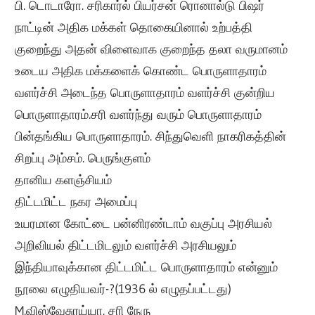
பி. டொடாரோ. சரி
கார்ல் பியர்சன்
ரொனால்டு பிஷர்
நாட்டின் அதிக மக்கள் தொகையினால் உற்பத்தி
குறைந்து அதன் விளைவாக குறைந்த தலா வருமானம்
உடைய அதிக மக்களைக் கொண்ட பொருளாதாரம்
வளர்ச்சி அடைந்த பொருளாதாரம்
வளர்ச்சி குன்றிய
பொருளாதாரம்.சரி
வளர்ந்து வரும் பொருளாதாரம்
பின்தங்கிய பொருளாதாரம். சிந்துவெளி நாகரிகத்தின்
சிறப்பு அம்சம். பெருங்குளம்
தானிய களஞ்சியம்
திட்டமிட்ட நகர அமைப்பு
உயரமான கோட்டை பன்னிரண்டாம் வகுப்பு அரசியல்
அறிவியல் திட்டமிடலும் வளர்ச்சி அரசியலும்
இந்தியாவுக்கான திட்டமிட்ட பொருளாதாரம் என்னும்
நூலை எழுதியவர்-?(1936 ல் எழுதப்பட்டது)
M.விஸ்வேசுரய்யா. சரி நேரு